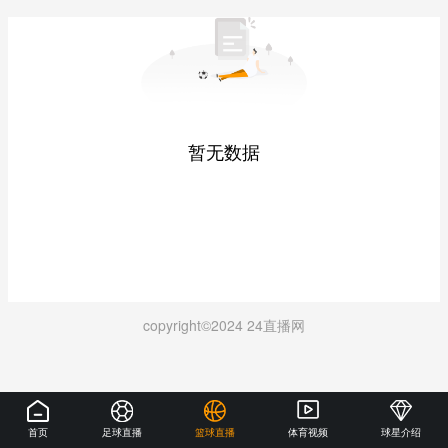
暂无数据
copyright©2024 24直播网
首页
足球直播
篮球直播
体育视频
球星介绍