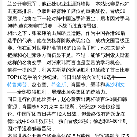
兰公开赛冠军，他正处职业生涯巅峰期，本站比赛是他冲
击更高排名、争取世锦赛种子席位的重要战役。晋级32
强后，他将在下一轮对阵中国选手许医尘，后者因对手乌
姆特·迪克梅赛前退赛，不战而胜直接晋级。
相比之下，张家玮的出局略显遗憾。作为中国香港90后
选手的代表，他在资格赛阶段表现出色，成功突围晋级正
赛。但在面对世界排名前16的顶尖高手时，他在关键分
把握和心理素质方面仍显不足。不过，能够与利索夫斯基
这样的名将交手，对张家玮而言也是宝贵的学习机会。
值得一提的是，利索夫斯基的这场胜利也延续了首日比赛
TOP16选手的全胜纪录。当日出战的六位前16选手——
特鲁姆普
、赵心童、
希金斯
、肖国栋、墨菲和
奥沙利文
——全部取得胜利，展现出顶尖集团的统治力。
同日进行的其他比赛中，赵心童轰出两杆破百5-0横扫韩
富源，肖国栋5-3力克本·默滕斯，张安达5-3击败徐嘉
锐。中国军团首日共有12人出战，但最终仅有周跃龙在
德比战中5-3击败国强，独自晋级32强；徐思和许医尘则
因对手退赛躺赢晋级 。
本届世界公开赛总奖金高达82.5万英镑，冠军将独享17.5