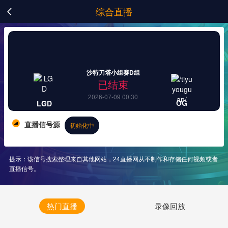
综合直播

沙特刀塔小组赛D组
已结束
2026-07-09 00:30
OG
LGD
直播信号源
初始化中
提示：该信号搜索整理来自其他网站，24直播网从不制作和存储任何视频或者
直播信号。
热门直播
录像回放