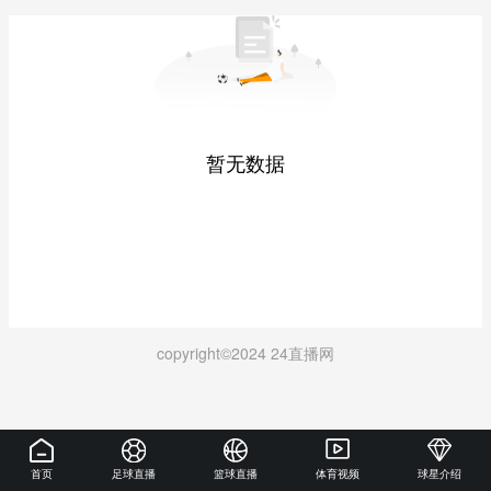
暂无数据
copyright©2024 24直播网
首页
足球直播
篮球直播
体育视频
球星介绍