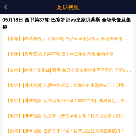
足球视频

05月18日 西甲第37轮 巴塞罗那vs皇家贝蒂斯 全场录像及集
锦
【录像】
[咪咕国语]西甲第37轮 巴萨vs皇家贝蒂斯 全场录像[有比分]
【录像】
[爱奇艺]西甲第37轮 巴萨vs皇家贝蒂斯 全场录像
【集锦】
[咪咕全场集锦] 西甲-莱万主场告别拉菲尼亚双响 巴萨3-1贝蒂斯主场全胜
【集锦】
[进球视频] 巴萨中场断球，坎塞洛外围远射破门！贝蒂斯门将毫无反应！
【集锦】
[进球视频] 贝蒂斯扳回一城！加维绊倒伊斯科送点！伊斯科亲自主罚命中！
【集锦】
[进球视频] 贝莱林回传失误送大礼！拉菲尼亚禁区内抽射破门！
【集锦】
[进球视频] 巴萨先下一城！拉菲尼亚任意球直接破门！贝蒂斯门将判断失误！