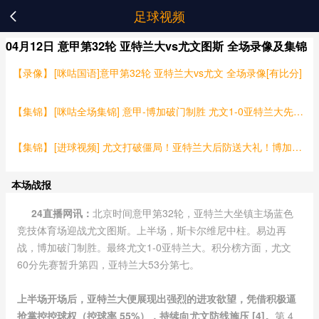
足球视频

04月12日 意甲第32轮 亚特兰大vs尤文图斯 全场录像及集锦
【录像】
[咪咕国语]意甲第32轮 亚特兰大vs尤文 全场录像[有比分]
【集锦】
[咪咕全场集锦] 意甲-博加破门制胜 尤文1-0亚特兰大先赛暂升第四
【集锦】
[进球视频] 尤文打破僵局！亚特兰大后防送大礼！博加门前垫射破门！
本场战报
24直播网讯：
北京时间意甲第32轮，亚特兰大坐镇主场蓝色
竞技体育场迎战尤文图斯。上半场，斯卡尔维尼中柱。易边再
战，博加破门制胜。最终尤文1-0亚特兰大。积分榜方面，尤文
60分先赛暂升第四，亚特兰大53分第七。
上半场开场后，亚特兰大便展现出强烈的进攻欲望，凭借积极逼
抢掌控控球权（控球率 55%），持续向尤文防线施压 [4]。
第 4