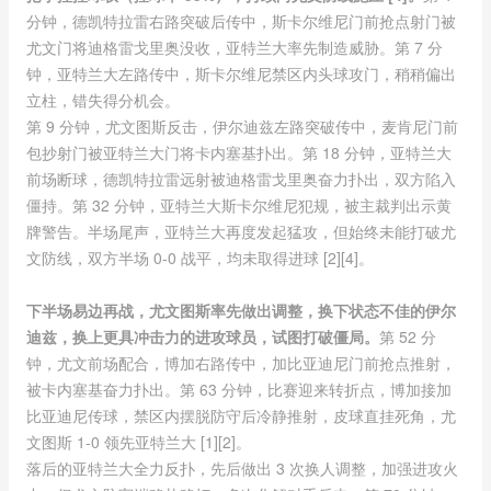
分钟，德凯特拉雷右路突破后传中，斯卡尔维尼门前抢点射门被
尤文门将迪格雷戈里奥没收，亚特兰大率先制造威胁。第 7 分
钟，亚特兰大左路传中，斯卡尔维尼禁区内头球攻门，稍稍偏出
立柱，错失得分机会。
第 9 分钟，尤文图斯反击，伊尔迪兹左路突破传中，麦肯尼门前
包抄射门被亚特兰大门将卡内塞基扑出。第 18 分钟，亚特兰大
前场断球，德凯特拉雷远射被迪格雷戈里奥奋力扑出，双方陷入
僵持。第 32 分钟，亚特兰大斯卡尔维尼犯规，被主裁判出示黄
牌警告。半场尾声，亚特兰大再度发起猛攻，但始终未能打破尤
文防线，双方半场 0-0 战平，均未取得进球 [2][4]。
下半场易边再战，尤文图斯率先做出调整，换下状态不佳的伊尔
迪兹，换上更具冲击力的进攻球员，试图打破僵局。
第 52 分
钟，尤文前场配合，博加右路传中，加比亚迪尼门前抢点推射，
被卡内塞基奋力扑出。第 63 分钟，比赛迎来转折点，博加接加
比亚迪尼传球，禁区内摆脱防守后冷静推射，皮球直挂死角，尤
文图斯 1-0 领先亚特兰大 [1][2]。
落后的亚特兰大全力反扑，先后做出 3 次换人调整，加强进攻火