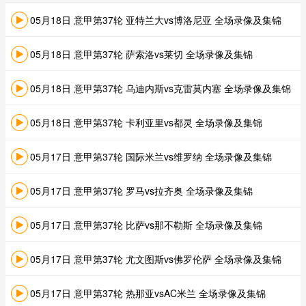
05月18日 意甲第37轮 亚特兰大vs博洛尼亚 全场录像及集锦
05月18日 意甲第37轮 萨索洛vs莱切 全场录像及集锦
05月18日 意甲第37轮 乌迪内斯vs克雷莫内塞 全场录像及集锦
05月18日 意甲第37轮 卡利亚里vs都灵 全场录像及集锦
05月17日 意甲第37轮 国际米兰vs维罗纳 全场录像及集锦
05月17日 意甲第37轮 罗马vs拉齐奥 全场录像及集锦
05月17日 意甲第37轮 比萨vs那不勒斯 全场录像及集锦
05月17日 意甲第37轮 尤文图斯vs佛罗伦萨 全场录像及集锦
05月17日 意甲第37轮 热那亚vsAC米兰 全场录像及集锦