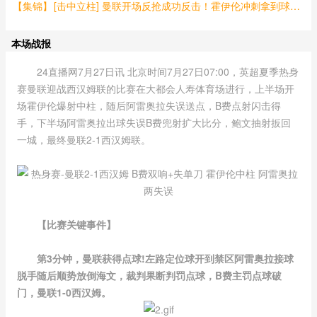
【集锦】
[击中立柱] 曼联开场反抢成功反击！霍伊伦冲刺拿到球权，一脚爆射击中立柱！
本场战报
24直播网7月27日讯 北京时间7月27日07:00，英超夏季热身
赛曼联迎战西汉姆联的比赛在大都会人寿体育场进行，上半场开
场霍伊伦爆射中柱，随后阿雷奥拉失误送点，B费点射闪击得
手，下半场阿雷奥拉出球失误B费兜射扩大比分，鲍文抽射扳回
一城，最终曼联2-1西汉姆联。
【比赛关键事件】
第3分钟，曼联获得点球!左路定位球开到禁区阿雷奥拉接球
脱手随后顺势放倒海文，裁判果断判罚点球，B费主罚点球破
门，曼联1-0西汉姆。