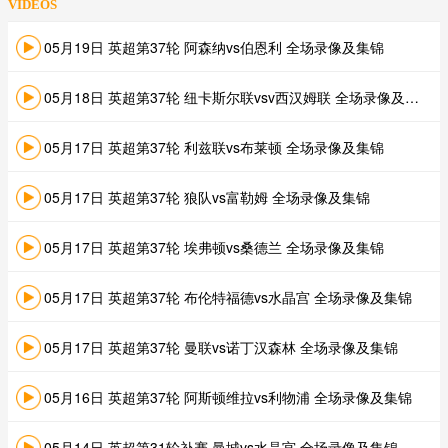
VIDEOS
05月19日 英超第37轮 阿森纳vs伯恩利 全场录像及集锦
05月18日 英超第37轮 纽卡斯尔联vsv西汉姆联 全场录像及集锦
05月17日 英超第37轮 利兹联vs布莱顿 全场录像及集锦
05月17日 英超第37轮 狼队vs富勒姆 全场录像及集锦
05月17日 英超第37轮 埃弗顿vs桑德兰 全场录像及集锦
05月17日 英超第37轮 布伦特福德vs水晶宫 全场录像及集锦
05月17日 英超第37轮 曼联vs诺丁汉森林 全场录像及集锦
05月16日 英超第37轮 阿斯顿维拉vs利物浦 全场录像及集锦
05月14日 英超第31轮补赛 曼城vs水晶宫 全场录像及集锦