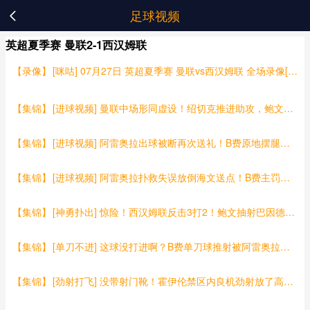
足球视频

英超夏季赛 曼联2-1西汉姆联
【录像】
[咪咕] 07月27日 英超夏季赛 曼联vs西汉姆联 全场录像[有比分]
【集锦】
[进球视频] 曼联中场形同虚设！绍切克推进助攻，鲍文劲射扳回一城！
【集锦】
[进球视频] 阿雷奥拉出球被断再次送礼！B费原地摆腿打门双响！
【集锦】
[进球视频] 阿雷奥拉扑救失误放倒海文送点！B费主罚点球轻松命中！
【集锦】
[神勇扑出] 惊险！西汉姆联反击3打2！鲍文抽射巴因德尔神勇扑出底线！
【集锦】
[单刀不进] 这球没打进啊？B费单刀球推射被阿雷奥拉挡出！
【集锦】
[劲射打飞] 没带射门靴！霍伊伦禁区内良机劲射放了高射炮！阿莫林拍手叹息！