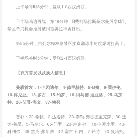
上半场补时3分钟，曼联1-0西汉姆联。
下半场易边再战，第48分钟，B费前场抢断基尔曼后拿球到
禁区单刀机会推射被阿雷奥拉神勇扑出。
第85分钟，吉列尔梅左路禁区接直塞球小角度爆射打高了。
下半场补时5分钟，曼联2-1西汉姆联。
【双方首发以及换人信息】
曼联首发：1-巴因迪尔、4-德里赫特、8-B费、9-霍伊伦、
10-库尼亚、13-多古、15-约罗、16-阿马德-迪亚洛、25-乌加
特、26-艾登-海文、37-梅努
替补：22-希顿、2-达洛特、33-泰勒-弗雷德里克森、30-迭
戈-莱昂、5-马奎尔、65-门罗、23-卢克-肖、18-卡塞米罗、43-
科利尔、38-杰克-弗莱彻、42-塞古-科内、7-芒特、70-曼塔托、