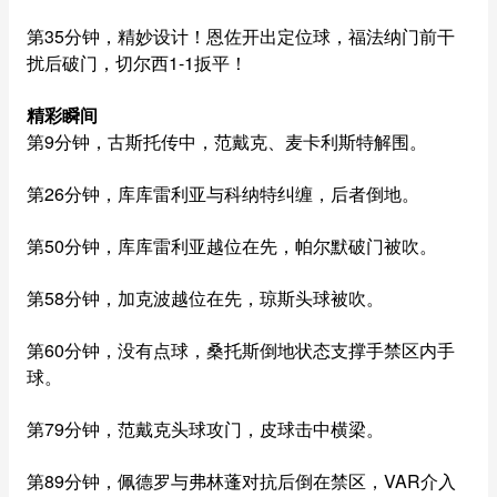
第35分钟，精妙设计！恩佐开出定位球，福法纳门前干
扰后破门，切尔西1-1扳平！
精彩瞬间
第9分钟，古斯托传中，范戴克、麦卡利斯特解围。
第26分钟，库库雷利亚与科纳特纠缠，后者倒地。
第50分钟，库库雷利亚越位在先，帕尔默破门被吹。
第58分钟，加克波越位在先，琼斯头球被吹。
第60分钟，没有点球，桑托斯倒地状态支撑手禁区内手
球。
第79分钟，范戴克头球攻门，皮球击中横梁。
第89分钟，佩德罗与弗林蓬对抗后倒在禁区，VAR介入