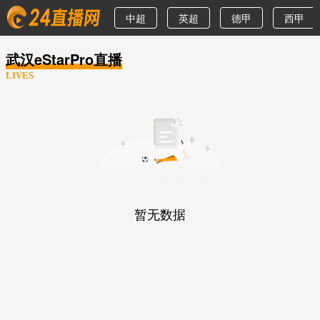
中超
英超
德甲
西甲
武汉eStarPro直播
LIVES
暂无数据