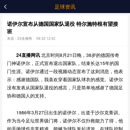
足球资讯

诺伊尔宣布从德国国家队退役 特尔施特根有望接
班
来源：24直播网
08-22 12:42
24直播网讯
北京时间8月21日晚，38岁的德国传奇
门神诺伊尔，正式宣布退出国家队，结束长达15年的国
门生涯。诺伊尔通过一段视频动态宣布了这则消息，他表
示：感谢德国队，我喜欢穿着国家队球衣的感觉。诺伊尔
没有发表从国家队退役的感言，只是简单地感谢了德国足
协和德国人的支持。
1986年3月27日出生的诺伊尔，出道于沙尔克青训。
作为当今足坛世界级门将，诺伊尔不仅扑救能力了得，他
的手抛球也非常精准，能够为球队发起进攻。在球队控制