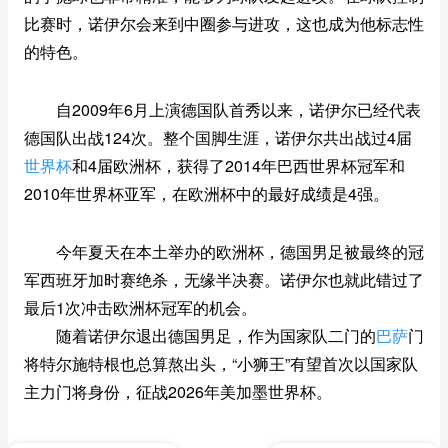
比赛时，诺伊尔会来到中圈参与进攻，这也成为他标志性
的特色。
自2009年6月上演德国队首秀以来，诺伊尔已经代表
德国队出战124次。整个国脚生涯，诺伊尔共出战过4届
世界杯
和4届欧洲杯，获得了2014年巴西世界杯冠军和
2010年世界杯亚军，在欧洲杯中的最好成绩是4强。
今年夏天在本土举办的欧洲杯，德国男足被最终的冠
军西班牙加时赛绝杀，无缘半决赛。诺伊尔也就此错过了
最后1次冲击欧洲杯冠军的机会。
随着诺伊尔退出德国男足，作为国家队二门的
巴萨
门
将特尔施特根也总算熬出头，“小狮王”有望首次以国家队
主力门将身份，征战2026年美加墨世界杯。