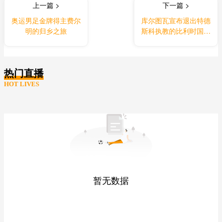
上一篇 >
下一篇 >
奥运男足金牌得主费尔
库尔图瓦宣布退出特德
明的归乡之旅
斯科执教的比利时国家
队
热门直播
HOT LIVES
暂无数据