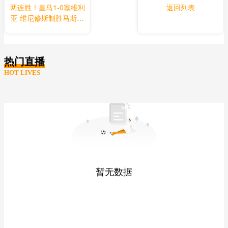
两连胜！皇马1-0塞维利
返回列表
亚 维尼修斯制胜马斯坦
托诺中柱姆总失良机
热门直播
HOT LIVES
暂无数据