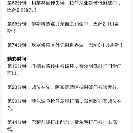
第62分钟，贝莱林回传失误，拉菲尼亚断球低射破门，
巴萨2-0领先！
第68分钟，伊斯科造点并亲自主罚命中，巴萨2-1贝蒂
斯！
第74分钟，坎塞洛禁区外兜射世界波，巴萨3-1贝蒂斯！
精彩瞬间
第16分钟，孔德右路传中被破坏，费尔明低射打门滑门
而出。
第23分钟，越位在先，阿布德禁区抽射破门被吹无效。
第30分钟，菲尔波争抢任意球打偏，裁判吹罚其越位在
先。
第44分钟，巴萨前场打出配合，费尔明打门被扑出底
线。