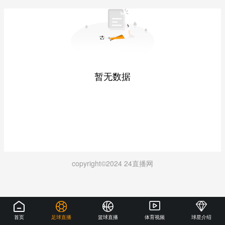
暂无数据
copyright©2024 24直播网
首页
足球直播
篮球直播
体育视频
球星介绍