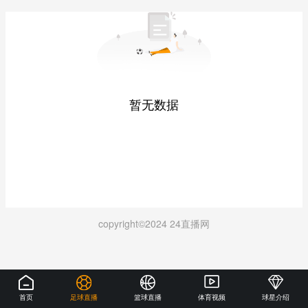
暂无数据
copyright©2024 24直播网
首页
足球直播
篮球直播
体育视频
球星介绍